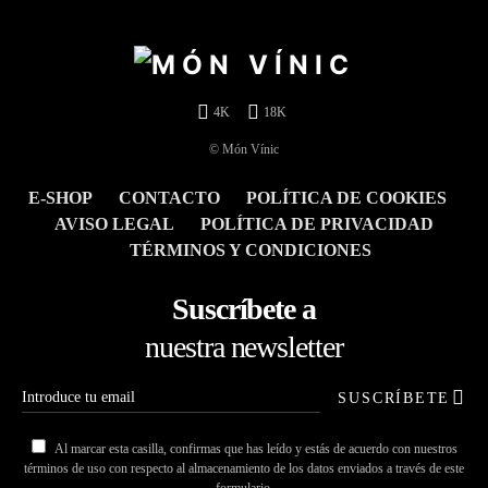
4K
18K
© Món Vínic
E-SHOP
CONTACTO
POLÍTICA DE COOKIES
AVISO LEGAL
POLÍTICA DE PRIVACIDAD
TÉRMINOS Y CONDICIONES
Suscríbete a
nuestra newsletter
SUSCRÍBETE
Al marcar esta casilla, confirmas que has leído y estás de acuerdo con nuestros
términos de uso con respecto al almacenamiento de los datos enviados a través de este