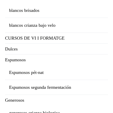
blancos brisados
blancos crianza bajo velo
CURSOS DE VI I FORMATGE
Dulces
Espumosos
Espumosos pét-nat
Espumosos segunda fermentación
Generosos
generosos crianza biologica