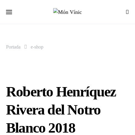
Portada
e-shop
Roberto Henríquez
Rivera del Notro
Blanco 2018