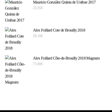
Mauricio González Quinta de Unihue 2017
23,95
€
Alex Foillard Cote de Brouilly 2018
29,10
€
Alex Foillard Côte-de-Brouilly 2018 Magnum
73,60
€