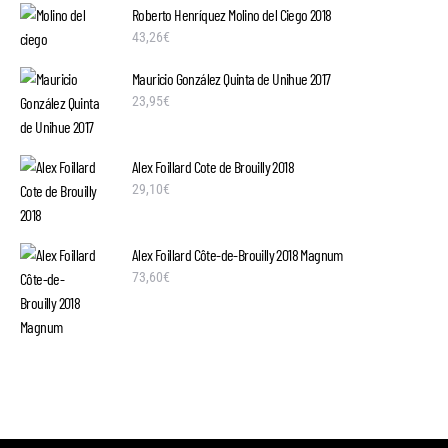
Roberto Henríquez Molino del Ciego 2018
43,26
€
Mauricio González Quinta de Unihue 2017
23,95
€
Alex Foillard Cote de Brouilly 2018
29,10
€
Alex Foillard Côte-de-Brouilly 2018 Magnum
73,60
€