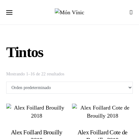
Tintos
Mostrando 1–16 de 22 resultados
Alex Foillard Brouilly
Alex Foillard Cote de