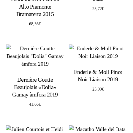
Alto Piamonte
25,72
€
Bramaterra 2015
68,36
€
Enderle & Moll Pinot
Noir Liaison 2019
Dernière Goutte
Beaujolais «Dolia»
25,99
€
Gamay àmfora 2019
41,66
€