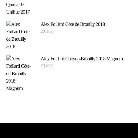
Alex Foillard Cote de Brouilly 2018
29,10
€
Alex Foillard Côte-de-Brouilly 2018 Magnum
73,60
€