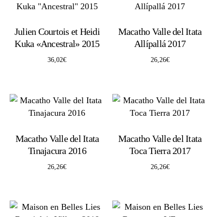
Julien Courtois et Heidi
Macatho Valle del Itata
Kuka «Ancestral» 2015
Allípallá 2017
36,02
€
26,26
€
Macatho Valle del Itata
Macatho Valle del Itata
Tinajacura 2016
Toca Tierra 2017
26,26
€
26,26
€