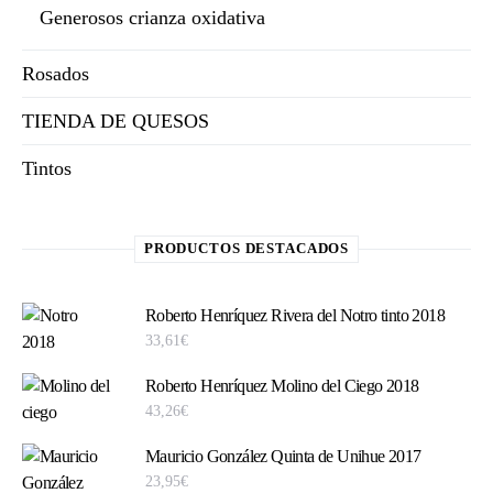
Generosos crianza oxidativa
Rosados
TIENDA DE QUESOS
Tintos
PRODUCTOS DESTACADOS
Roberto Henríquez Rivera del Notro tinto 2018
33,61
€
Roberto Henríquez Molino del Ciego 2018
43,26
€
Mauricio González Quinta de Unihue 2017
23,95
€