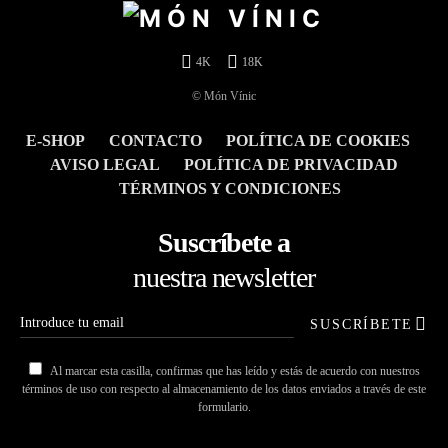
4K
18K
© Món Vínic
E-SHOP
CONTACTO
POLÍTICA DE COOKIES
AVISO LEGAL
POLÍTICA DE PRIVACIDAD
TÉRMINOS Y CONDICIONES
Suscríbete a
nuestra newsletter
SUSCRÍBETE
Al marcar esta casilla, confirmas que has leído y estás de acuerdo con nuestros
términos de uso con respecto al almacenamiento de los datos enviados a través de este
formulario.