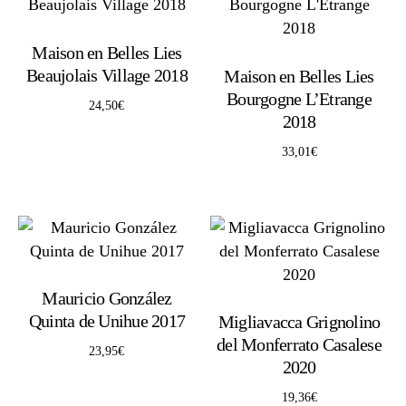
Maison en Belles Lies
Beaujolais Village 2018
Maison en Belles Lies
Bourgogne L’Etrange
24,50
€
2018
33,01
€
Mauricio González
Quinta de Unihue 2017
Migliavacca Grignolino
del Monferrato Casalese
23,95
€
2020
19,36
€