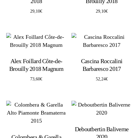
2018
Brouilly 2018
29,10
€
29,10
€
Alex Foillard Côte-de-
Cascina Roccalini
Brouilly 2018 Magnum
Barbaresco 2017
73,60
€
52,24
€
Deboutbertin Baliverne
2020
Colombera & Garella