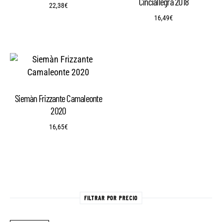
Cinciallegra 2018
22,38
€
16,49
€
Siemàn Frizzante Camaleonte
2020
16,65
€
FILTRAR POR PRECIO