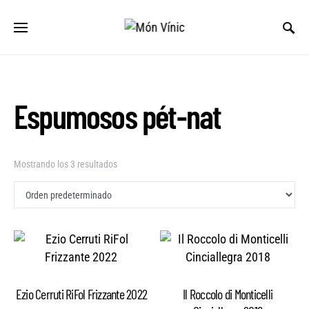
Espumosos pét-nat
Mostrando los 3 resultados
Ezio Cerruti RiFol Frizzante 2022
Il Roccolo di Monticelli