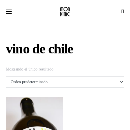
vino de chile
Mostrando el único resultado