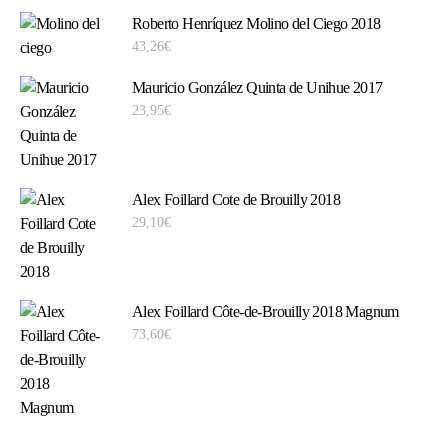
Roberto Henríquez Molino del Ciego 2018
43,26
€
Mauricio González Quinta de Unihue 2017
23,95
€
Alex Foillard Cote de Brouilly 2018
29,10
€
Alex Foillard Côte-de-Brouilly 2018 Magnum
73,60
€