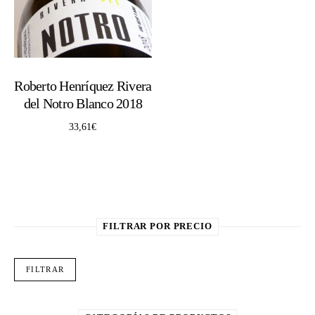
Roberto Henríquez Rivera
del Notro Blanco 2018
33,61
€
FILTRAR POR PRECIO
Pre
Pre
FILTRAR