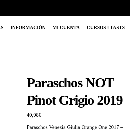
AS
INFORMACIÓN
MI CUENTA
CURSOS I TASTS
Paraschos NOT
Pinot Grigio 2019
40,98
€
Paraschos Venezia Giulia Orange One 2017 –