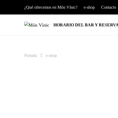
¿Qué ofrecemos en Món Vínic?
e-shop
Contacto
HORARIO DEL BAR Y RESERV
Portada
e-shop