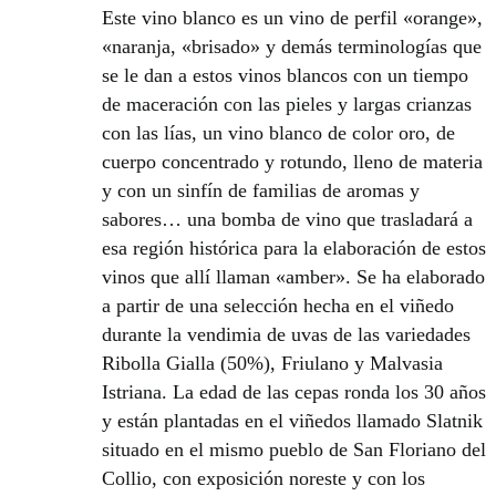
Este vino blanco es un vino de perfil «orange»,
«naranja, «brisado» y demás terminologías que
se le dan a estos vinos blancos con un tiempo
de maceración con las pieles y largas crianzas
con las lías, un vino blanco de color oro, de
cuerpo concentrado y rotundo, lleno de materia
y con un sinfín de familias de aromas y
sabores… una bomba de vino que trasladará a
esa región histórica para la elaboración de estos
vinos que allí llaman «amber». Se ha elaborado
a partir de una selección hecha en el viñedo
durante la vendimia de uvas de las variedades
Ribolla Gialla (50%), Friulano y Malvasia
Istriana. La edad de las cepas ronda los 30 años
y están plantadas en el viñedos llamado Slatnik
situado en el mismo pueblo de San Floriano del
Collio, con exposición noreste y con los