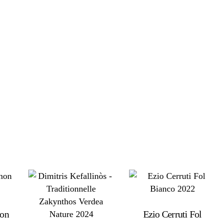
non
Ezio Cerruti Fol