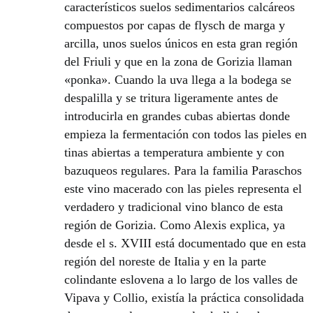
característicos suelos sedimentarios calcáreos
compuestos por capas de flysch de marga y
arcilla, unos suelos únicos en esta gran región
del Friuli y que en la zona de Gorizia llaman
«ponka». Cuando la uva llega a la bodega se
despalilla y se tritura ligeramente antes de
introducirla en grandes cubas abiertas donde
empieza la fermentación con todos las pieles en
tinas abiertas a temperatura ambiente y con
bazuqueos regulares. Para la familia Paraschos
este vino macerado con las pieles representa el
verdadero y tradicional vino blanco de esta
región de Gorizia. Como Alexis explica, ya
desde el s. XVIII está documentado que en esta
región del noreste de Italia y en la parte
colindante eslovena a lo largo de los valles de
Vipava y Collio, existía la práctica consolidada