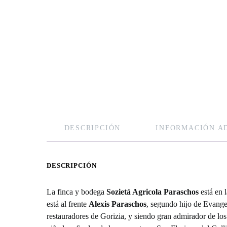
DESCRIPCIÓN
INFORMACIÓN A
DESCRIPCIÓN
La finca y bodega
Sozietá Agricola Paraschos
está en l
está al frente
Alexis Paraschos
, segundo hijo de Evange
restauradores de Gorizia, y siendo gran admirador de l