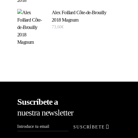
Alex Foillard Côte-de-Brouilly
2018 Magnum
73,60
€
Suscríbete a
nuestra newsletter
SUSCRÍBETE