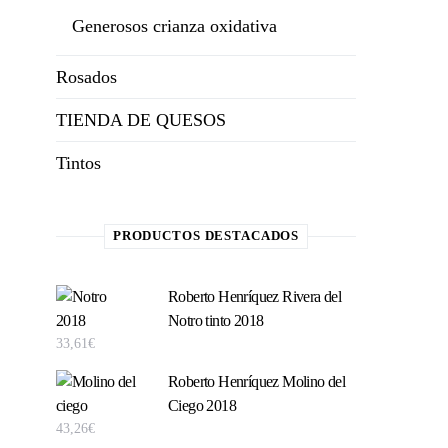
Generosos crianza oxidativa
Rosados
TIENDA DE QUESOS
Tintos
PRODUCTOS DESTACADOS
Roberto Henríquez Rivera del
Notro tinto 2018
33,61
€
Roberto Henríquez Molino del
Ciego 2018
43,26
€