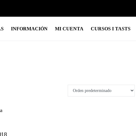
AS
INFORMACIÓN
MI CUENTA
CURSOS I TASTS
018