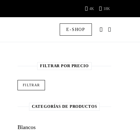
4K
18K
E-SHOP
FILTRAR POR PRECIO
Precio mínimo
Precio máximo
FILTRAR
CATEGORÍAS DE PRODUCTOS
Blancos