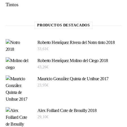
Tintos
PRODUCTOS DESTACADOS
Roberto Henríquez Rivera del Notro tinto 2018
33,61
€
Roberto Henríquez Molino del Ciego 2018
43,26
€
Mauricio González Quinta de Unihue 2017
23,95
€
Alex Foillard Cote de Brouilly 2018
29,10
€