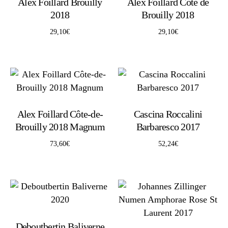
Alex Foillard Brouilly
Alex Foillard Cote de
2018
Brouilly 2018
29,10
€
29,10
€
Alex Foillard Côte-de-
Cascina Roccalini
Brouilly 2018 Magnum
Barbaresco 2017
73,60
€
52,24
€
Deboutbertin Baliverne