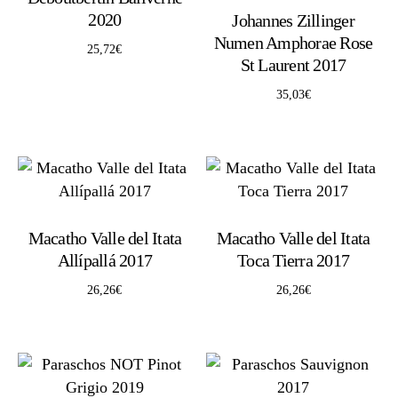
2020
Johannes Zillinger
Numen Amphorae Rose
25,72
€
St Laurent 2017
35,03
€
Macatho Valle del Itata
Macatho Valle del Itata
Allípallá 2017
Toca Tierra 2017
26,26
€
26,26
€