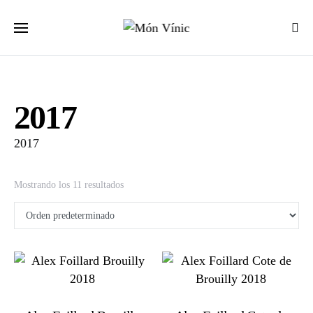
2017
2017
Mostrando los 11 resultados