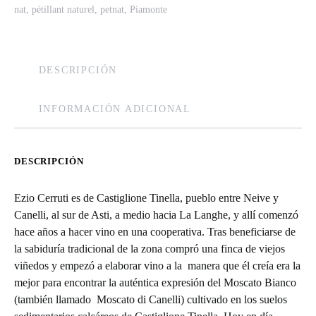
nat
,
pétillant naturel
,
petnat
,
Piamonte
DESCRIPCIÓN
INFORMACIÓN ADICIONAL
DESCRIPCIÓN
Ezio Cerruti es de Castiglione Tinella, pueblo entre Neive y
Canelli, al sur de Asti, a medio hacia La Langhe, y allí comenzó
hace años a hacer vino en una cooperativa. Tras beneficiarse de
la sabiduría tradicional de la zona compró una finca de viejos
viñedos y empezó a elaborar vino a la manera que él creía era la
mejor para encontrar la auténtica expresión del Moscato Bianco
(también llamado Moscato di Canelli) cultivado en los suelos