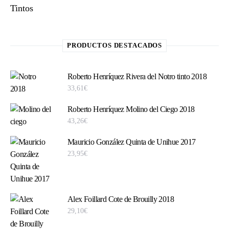
Tintos
PRODUCTOS DESTACADOS
Roberto Henríquez Rivera del Notro tinto 2018
33,61
€
Roberto Henríquez Molino del Ciego 2018
43,26
€
Mauricio González Quinta de Unihue 2017
23,95
€
Alex Foillard Cote de Brouilly 2018
29,10
€