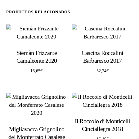
PRODUCTOS RELACIONADOS
Siemàn Frizzante
Cascina Roccalini
Camaleonte 2020
Barbaresco 2017
16,65
€
52,24
€
Il Roccolo di Monticelli
Cinciallegra 2018
Migliavacca Grignolino
del Monferrato Casalese