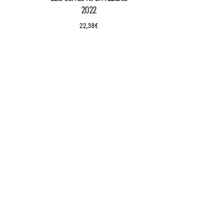
2022
22,38
€