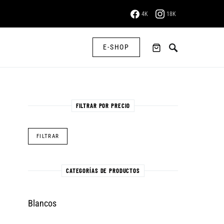
4K
18K
E-SHOP
FILTRAR POR PRECIO
Precio mínimo
Precio máximo
FILTRAR
CATEGORÍAS DE PRODUCTOS
Blancos