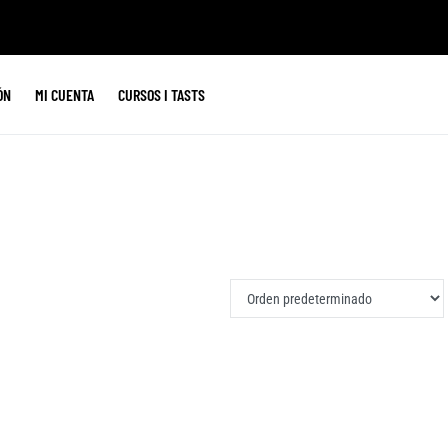
ÓN
MI CUENTA
CURSOS I TASTS