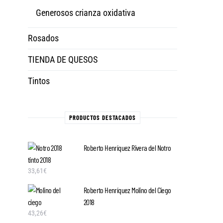
Generosos crianza oxidativa
Rosados
TIENDA DE QUESOS
Tintos
PRODUCTOS DESTACADOS
Roberto Henríquez Rivera del Notro
tinto 2018
33,61
€
Roberto Henríquez Molino del Ciego
2018
43,26
€