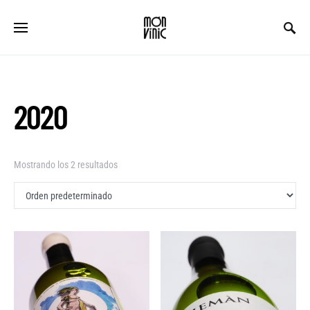
2020
Mostrando los 2 resultados