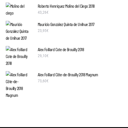
Roberto Henríquez Molino del Ciego 2018
43,26
€
Mauricio González Quinta de Unihue 2017
23,95
€
Alex Foillard Cote de Brouilly 2018
29,10
€
Alex Foillard Côte-de-Brouilly 2018 Magnum
73,60
€