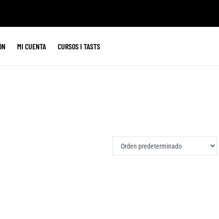
ÓN
MI CUENTA
CURSOS I TASTS