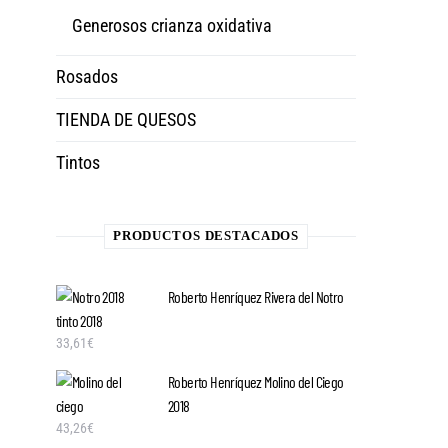
Generosos crianza oxidativa
Rosados
TIENDA DE QUESOS
Tintos
PRODUCTOS DESTACADOS
Roberto Henríquez Rivera del Notro
tinto 2018
33,61
€
Roberto Henríquez Molino del Ciego
2018
43,26
€