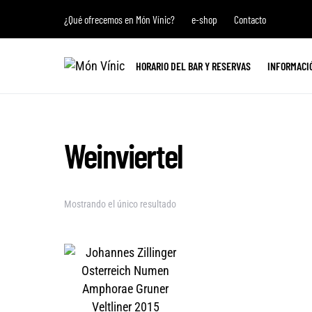
¿Qué ofrecemos en Món Vínic?
e-shop
Contacto
HORARIO DEL BAR Y RESERVAS
INFORMACI
Weinviertel
Mostrando el único resultado