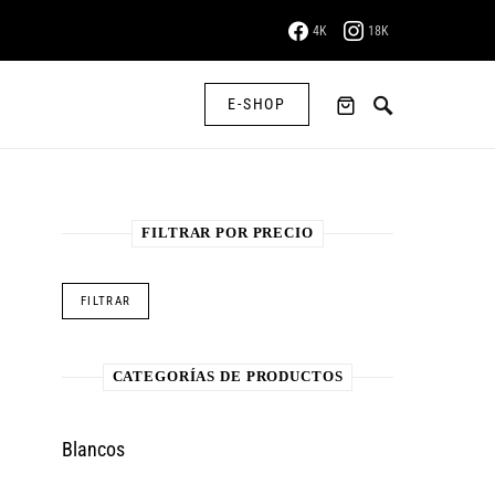
4K
18K
E-SHOP
FILTRAR POR PRECIO
Precio mínimo
Precio máximo
FILTRAR
CATEGORÍAS DE PRODUCTOS
Blancos