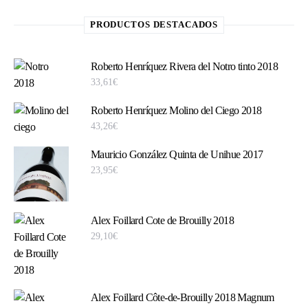
PRODUCTOS DESTACADOS
Roberto Henríquez Rivera del Notro tinto 2018
33,61
€
Roberto Henríquez Molino del Ciego 2018
43,26
€
Mauricio González Quinta de Unihue 2017
23,95
€
Alex Foillard Cote de Brouilly 2018
29,10
€
Alex Foillard Côte-de-Brouilly 2018 Magnum