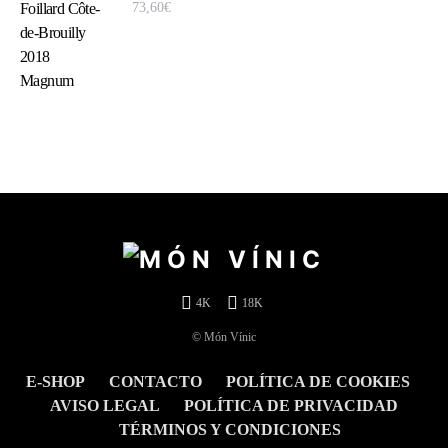
73,60
€
4K
18K
© Món Vínic
E-SHOP
CONTACTO
POLÍTICA DE COOKIES
AVISO LEGAL
POLÍTICA DE PRIVACIDAD
TÉRMINOS Y CONDICIONES