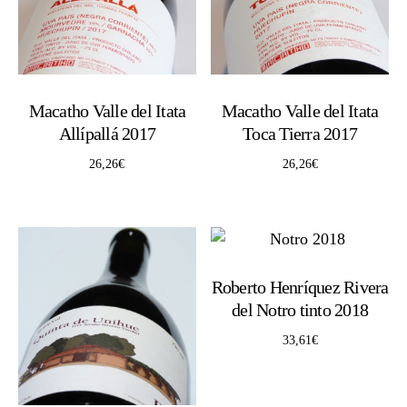
Macatho Valle del Itata
Macatho Valle del Itata
Allípallá 2017
Toca Tierra 2017
26,26
€
26,26
€
Roberto Henríquez Rivera
del Notro tinto 2018
33,61
€