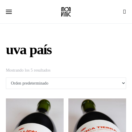
uva país
Mostrando los 5 resultados