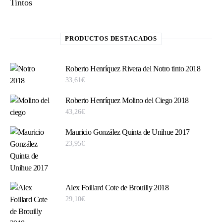
Tintos
PRODUCTOS DESTACADOS
Roberto Henríquez Rivera del Notro tinto 2018
33,61
€
Roberto Henríquez Molino del Ciego 2018
43,26
€
Mauricio González Quinta de Unihue 2017
23,95
€
Alex Foillard Cote de Brouilly 2018
29,10
€