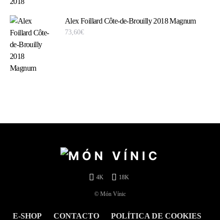
Alex Foillard Côte-de-Brouilly 2018 Magnum
73,60
€
4K
18K
© Món Vínic
E-SHOP
CONTACTO
POLÍTICA DE COOKIES