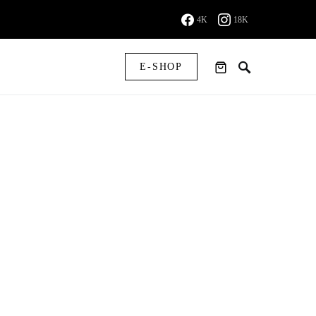
4K
18K
E-SHOP