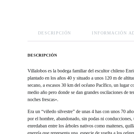
DESCRIPCIÓN
INFORMACIÓN A
DESCRIPCIÓN
Villalobos es la bodega familiar del escultor chileno En
plantado en los años 40 y situado a unos 120 m de altitu
secano, a escasos 30 km del océano Pacífico, un lugar c
medio año pero donde se dan grandes oscilaciones de temp
noches frescas».
Era un “viñedo silvestre” de unas 4 has con unos 70 añ
por el hombre, abandonado, sin podas ni conducciones, u
enredaban entre los árboles nativos como maitenes, quill
energía que representa una especie de vuelta a los oríg