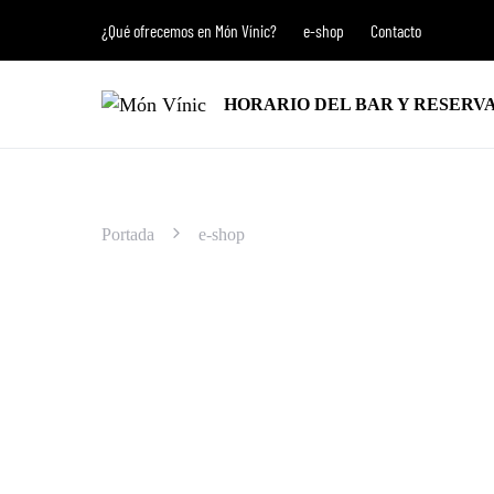
¿Qué ofrecemos en Món Vínic?
e-shop
Contacto
HORARIO DEL BAR Y RESERV
Portada
e-shop