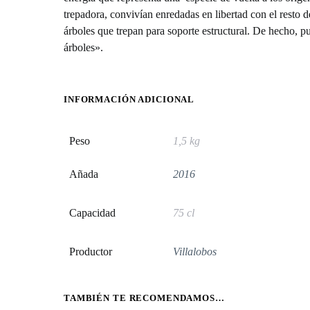
trepadora, convivían enredadas en libertad con el resto 
árboles que trepan para soporte estructural. De hecho, p
árboles».
INFORMACIÓN ADICIONAL
Peso
1,5 kg
Añada
2016
Capacidad
75 cl
Productor
Villalobos
TAMBIÉN TE RECOMENDAMOS…