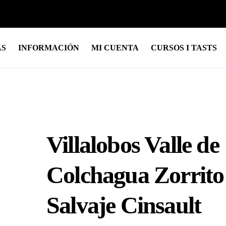
AS
INFORMACIÓN
MI CUENTA
CURSOS I TASTS
Villalobos Valle de
Colchagua Zorrito
Salvaje Cinsault