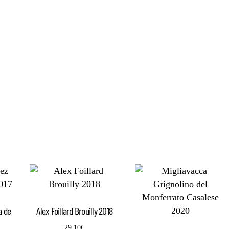
a de
Alex Foillard Brouilly 2018
29,10
€