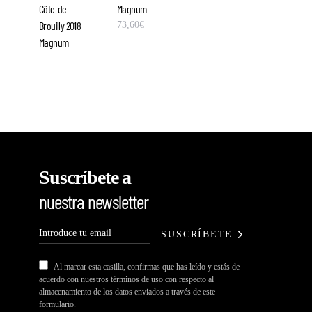
Magnum
73,60
€
Suscríbete a
nuestra newsletter
SUSCRÍBETE
Al marcar esta casilla, confirmas que has leído y estás de
acuerdo con nuestros términos de uso con respecto al
almacenamiento de los datos enviados a través de este
formulario.