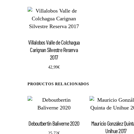
Villalobos Valle de Colchagua
Carignan Silvestre Reserva
2017
42,99
€
PRODUCTOS RELACIONADOS
Deboutbertin Baliverne 2020
Mauricio González Quint
Unihue 2017
25,72
€