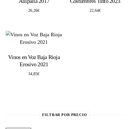
Allípallá 2017
Costumbres Tinto 2023
26,26
€
22,64
€
Vinos en Voz Baja Rioja
Erosivo 2021
34,85
€
FILTRAR POR PRECIO