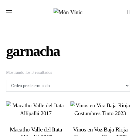
garnacha
Mostrando los 3 resultados
Macatho Valle del Itata
Vinos en Voz Baja Rioja