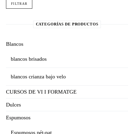
Pre
Pre
FILTRAR
CATEGORÍAS DE PRODUCTOS
Blancos
blancos brisados
blancos crianza bajo velo
CURSOS DE VI I FORMATGE
Dulces
Espumosos
Espumosos pét-nat