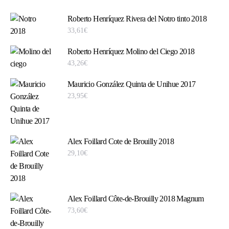
Roberto Henríquez Rivera del Notro tinto 2018
33,61
€
Roberto Henríquez Molino del Ciego 2018
43,26
€
Mauricio González Quinta de Unihue 2017
23,95
€
Alex Foillard Cote de Brouilly 2018
29,10
€
Alex Foillard Côte-de-Brouilly 2018 Magnum
73,60
€