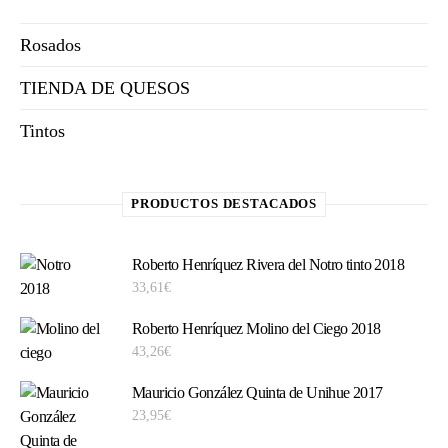
Rosados
TIENDA DE QUESOS
Tintos
PRODUCTOS DESTACADOS
Roberto Henríquez Rivera del Notro tinto 2018
33,61
€
Roberto Henríquez Molino del Ciego 2018
43,26
€
Mauricio González Quinta de Unihue 2017
23,95
€