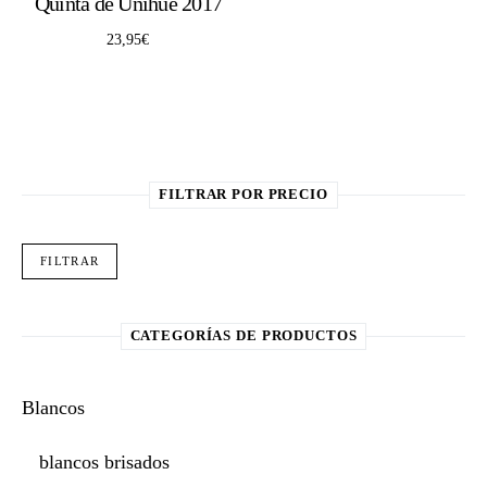
Quinta de Unihue 2017
23,95
€
FILTRAR POR PRECIO
Pre
Pre
FILTRAR
CATEGORÍAS DE PRODUCTOS
Blancos
blancos brisados