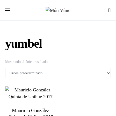
yumbel
Mostrando el único resultado
Mauricio González