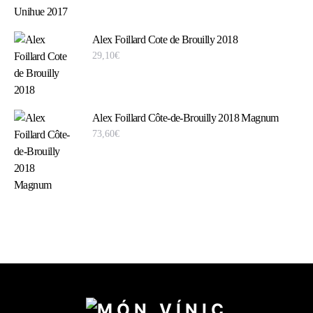
Alex Foillard Cote de Brouilly 2018
29,10
€
Alex Foillard Côte-de-Brouilly 2018 Magnum
73,60
€