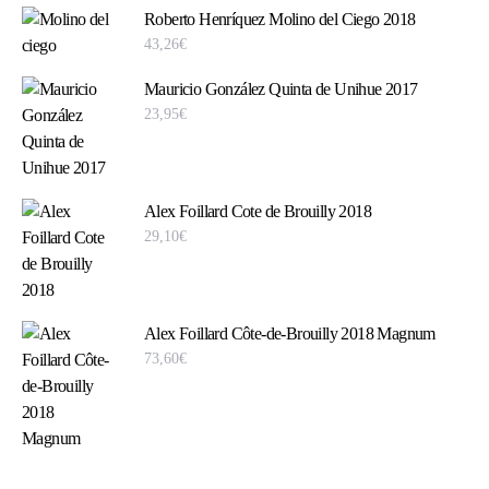
Roberto Henríquez Molino del Ciego 2018
43,26
€
Mauricio González Quinta de Unihue 2017
23,95
€
Alex Foillard Cote de Brouilly 2018
29,10
€
Alex Foillard Côte-de-Brouilly 2018 Magnum
73,60
€