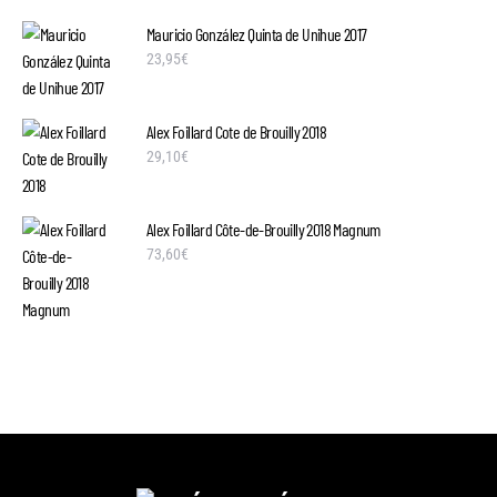
Mauricio González Quinta de Unihue 2017
23,95
€
Alex Foillard Cote de Brouilly 2018
29,10
€
Alex Foillard Côte-de-Brouilly 2018 Magnum
73,60
€