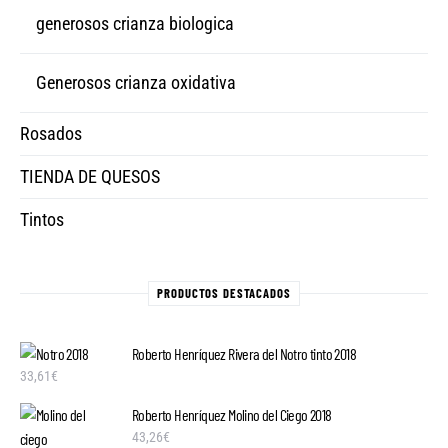
generosos crianza biologica
Generosos crianza oxidativa
Rosados
TIENDA DE QUESOS
Tintos
PRODUCTOS DESTACADOS
Roberto Henríquez Rivera del Notro tinto 2018
33,61
€
Roberto Henríquez Molino del Ciego 2018
43,26
€