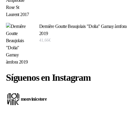
Dernière Goutte Beaujolais "Dolia" Gamay àmfora
2019
41,66
€
Síguenos en Instagram
monvinicstore