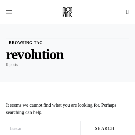
BROWSING TAG
revolution
0 posts
It seems we cannot find what you are looking for. Perhaps
searching can help.
Search for:
SEARCH