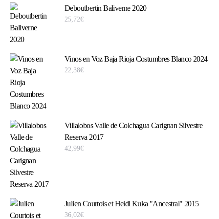
Deboutbertin Baliverne 2020
25,72
€
Vinos en Voz Baja Rioja Costumbres Blanco 2024
22,38
€
Villalobos Valle de Colchagua Carignan Silvestre
Reserva 2017
42,99
€
Julien Courtois et Heidi Kuka "Ancestral" 2015
36,02
€