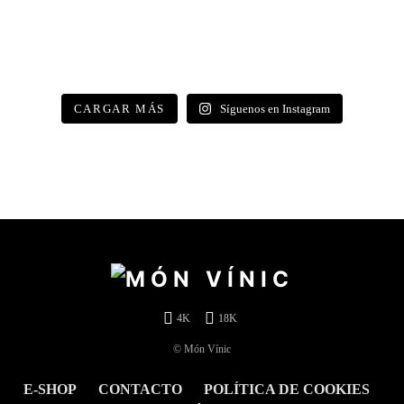
CARGAR MÁS
Síguenos en Instagram
4K
18K
© Món Vínic
E-SHOP
CONTACTO
POLÍTICA DE COOKIES