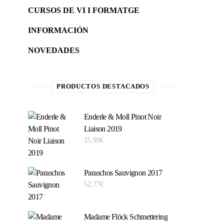
CURSOS DE VI I FORMATGE
INFORMACIÓN
NOVEDADES
PRODUCTOS DESTACADOS
Enderle & Moll Pinot Noir
Liaison 2019
25,99
€
Paraschos Sauvignon 2017
52,77
€
Madame Flöck Schmettering