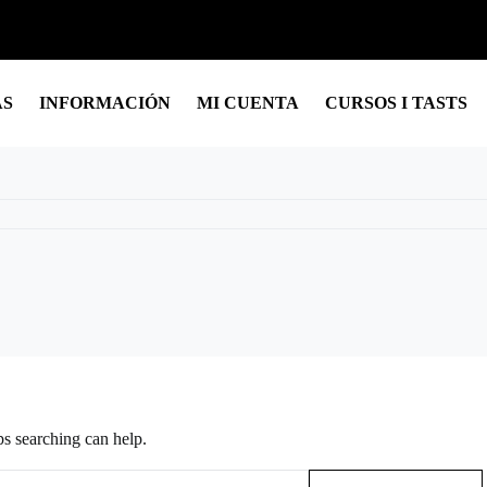
AS
INFORMACIÓN
MI CUENTA
CURSOS I TASTS
ps searching can help.