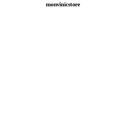
monvinicstore