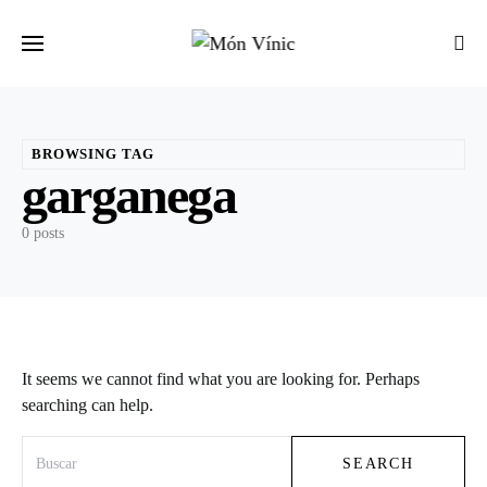
BROWSING TAG
garganega
0 posts
It seems we cannot find what you are looking for. Perhaps
searching can help.
Search for:
SEARCH