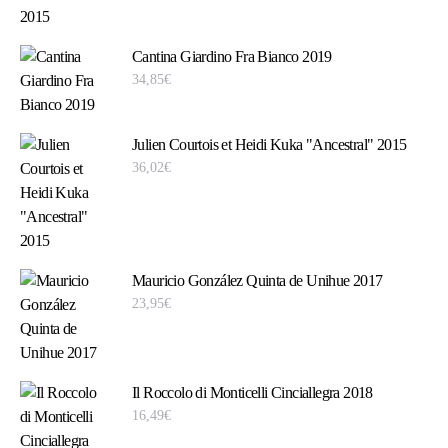
Cantina Giardino Fra Bianco 2019
34,85
€
Julien Courtois et Heidi Kuka "Ancestral" 2015
36,02
€
Mauricio González Quinta de Unihue 2017
23,95
€
Il Roccolo di Monticelli Cinciallegra 2018
16,49
€