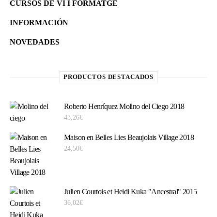
CURSOS DE VI I FORMATGE
INFORMACIÓN
NOVEDADES
PRODUCTOS DESTACADOS
Roberto Henríquez Molino del Ciego 2018
43,26
€
Maison en Belles Lies Beaujolais Village 2018
24,50
€
Julien Courtois et Heidi Kuka "Ancestral" 2015
36,02
€