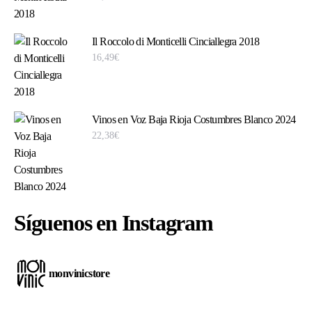
Il Roccolo di Monticelli Cinciallegra 2018
16,49
€
Vinos en Voz Baja Rioja Costumbres Blanco 2024
22,38
€
Síguenos en Instagram
monvinicstore