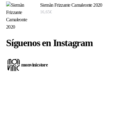
Siemàn Frizzante Camaleonte 2020
16,65
€
Síguenos en Instagram
monvinicstore