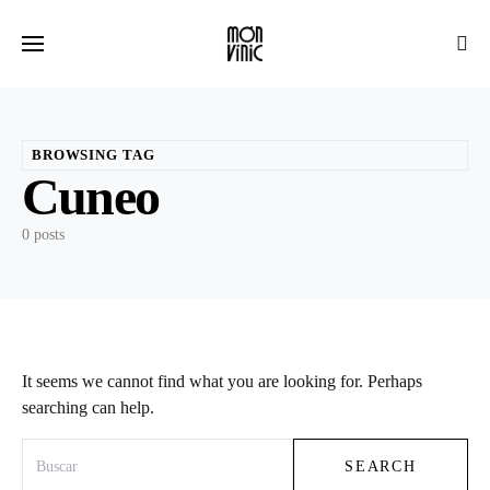
BROWSING TAG
Cuneo
0 posts
It seems we cannot find what you are looking for. Perhaps
searching can help.
Search for:
SEARCH