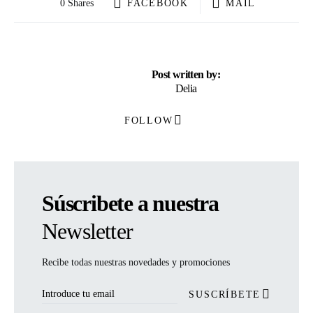
0 Shares
FACEBOOK
MAIL
Post written by:
Delia
FOLLOW
Súscribete a nuestra
Newsletter
Recibe todas nuestras novedades y promociones
SUSCRÍBETE