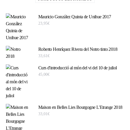
Mauricio González Quinta de Unihue 2017
23,95
€
Roberto Henríquez Rivera del Notro tinto 2018
33,61
€
Curs d'introducció al món del vi del 10 de juliol
45,00
€
Maison en Belles Lies Bourgogne L'Etrange 2018
33,01
€