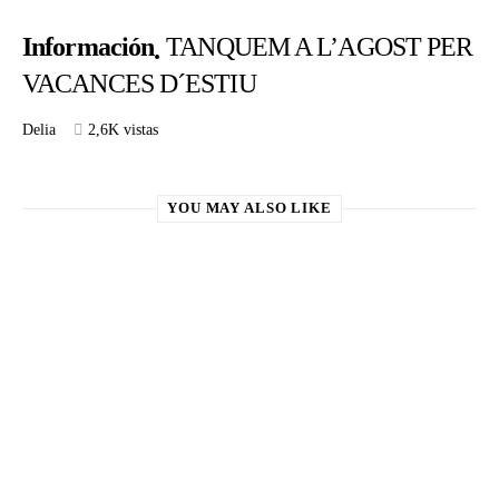
Información
TANQUEM A L’AGOST PER
VACANCES D´ESTIU
Delia
2,6K vistas
YOU MAY ALSO LIKE