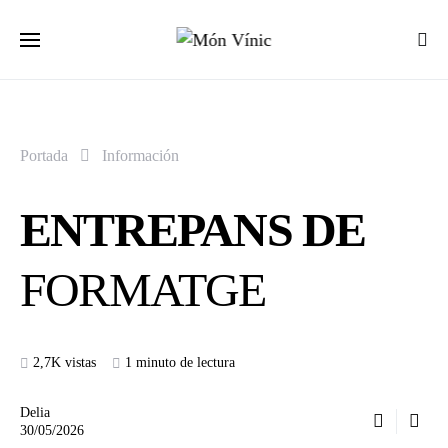
Portada
Información
ENTREPANS DE
FORMATGE
2,7K vistas
1 minuto de lectura
Delia
30/05/2026