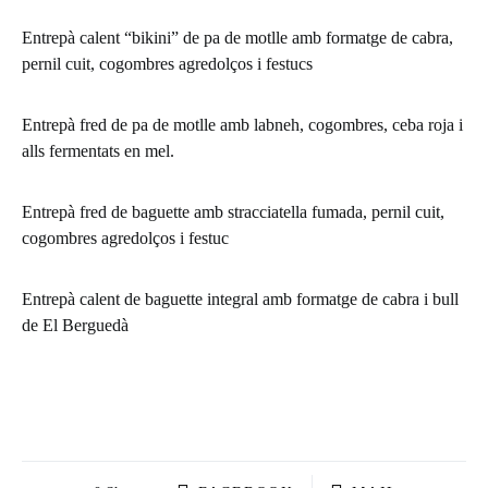
Entrepà calent “bikini” de pa de motlle amb formatge de cabra,
pernil cuit, cogombres agredolços i festucs
Entrepà fred de pa de motlle amb labneh, cogombres, ceba roja i
alls fermentats en mel.
Entrepà fred de baguette amb stracciatella fumada, pernil cuit,
cogombres agredolços i festuc
Entrepà calent de baguette integral amb formatge de cabra i bull
de El Berguedà