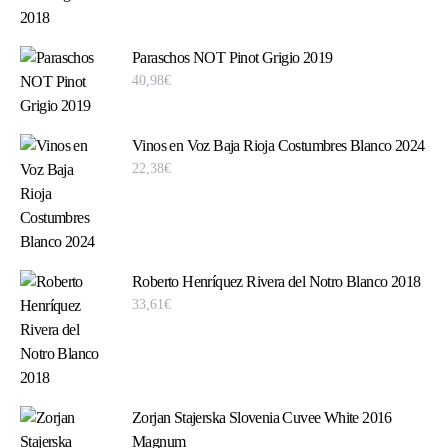
Paraschos NOT Pinot Grigio 2019
40,98
€
Vinos en Voz Baja Rioja Costumbres Blanco 2024
22,38
€
Roberto Henríquez Rivera del Notro Blanco 2018
33,61
€
Zorjan Stajerska Slovenia Cuvee White 2016
Magnum